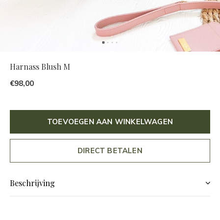
Harnass Blush M
€98,00
TOEVOEGEN AAN WINKELWAGEN
DIRECT BETALEN
Beschrijving