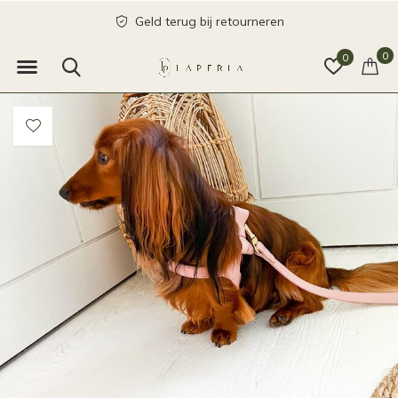
Geld terug bij retourneren
0
0