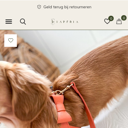
Geld terug bij retourneren
0
0