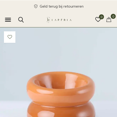
Geld terug bij retourneren
0
0