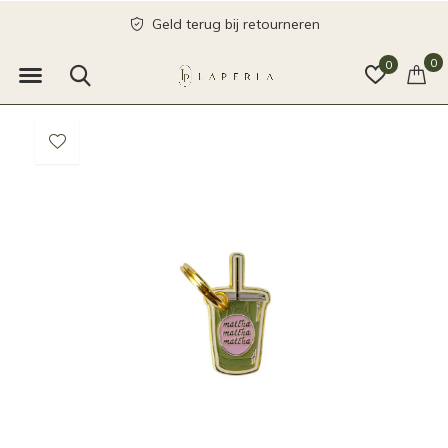
Geld terug bij retourneren
0
0