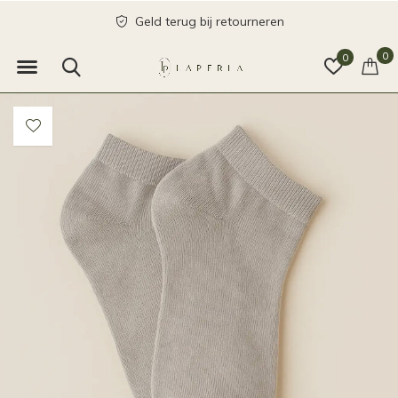
Geld terug bij retourneren
0
0