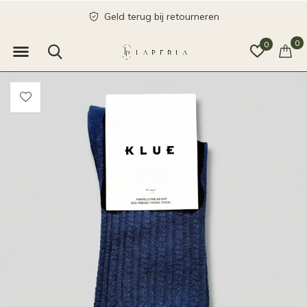
Geld terug bij retourneren
0
0