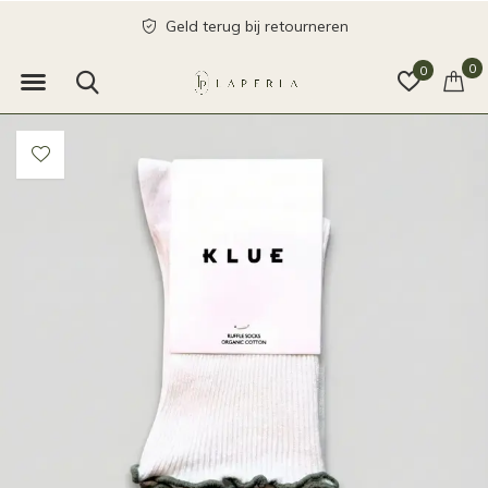
Geld terug bij retourneren
0
0