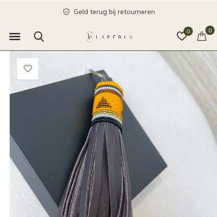
Geld terug bij retourneren
0
0