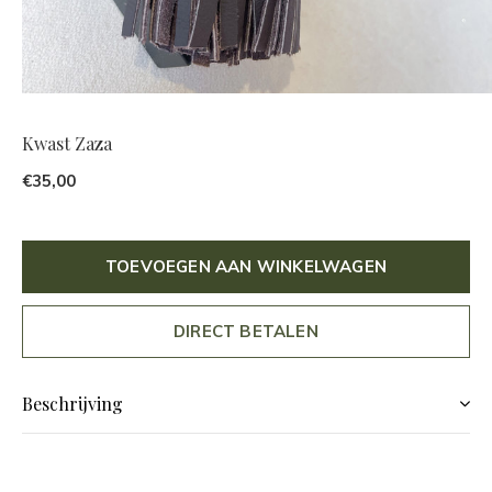
Kwast Zaza
€35,00
TOEVOEGEN AAN WINKELWAGEN
DIRECT BETALEN
Beschrijving