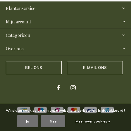
Klantenservice
Mijn account
Categorieën
Over ons
BEL ONS
E-MAIL ONS
Wij slaan cookies op om onze website te verbeteren. Is dat akkoord?
Ja
Nee
Meer over cookies »