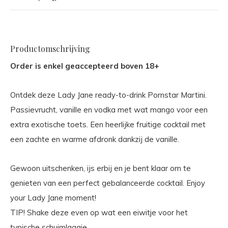
Productomschrijving
Order is enkel geaccepteerd boven 18+
Ontdek deze Lady Jane ready-to-drink Pornstar Martini.
Passievrucht, vanille en vodka met wat mango voor een
extra exotische toets. Een heerlijke fruitige cocktail met
een zachte en warme afdronk dankzij de vanille.
Gewoon uitschenken, ijs erbij en je bent klaar om te
genieten van een perfect gebalanceerde cocktail. Enjoy
your Lady Jane moment!
TIP! Shake deze even op wat een eiwitje voor het
typische schuimlaagje