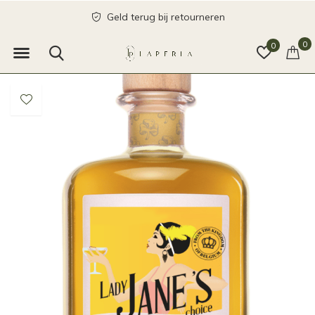
Geld terug bij retourneren
0
0