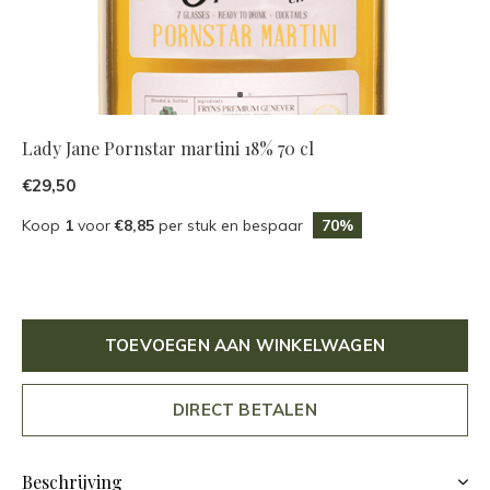
Lady Jane Pornstar martini 18% 70 cl
€29,50
Koop
1
voor
€8,85
per stuk en bespaar
70%
TOEVOEGEN AAN WINKELWAGEN
DIRECT BETALEN
Beschrijving