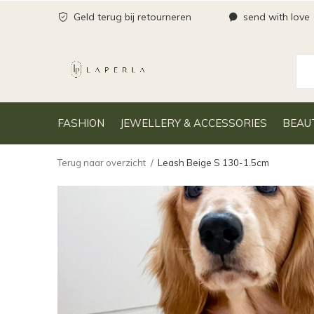
Geld terug bij retourneren
send with love
FASHION
JEWELLERY & ACCESSORIES
BEAU
Terug naar overzicht
Leash Beige S 130-1.5cm