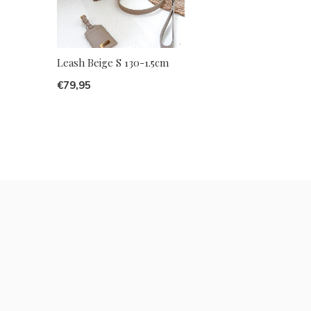
Leash Beige S 130-1.5cm
€79,95