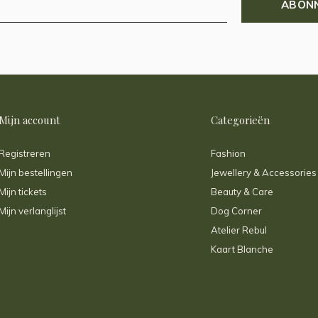
ABON
Mijn account
Categorieën
Registreren
Fashion
Mijn bestellingen
Jewellery & Accessories
Mijn tickets
Beauty & Care
Mijn verlanglijst
Dog Corner
Atelier Rebul
Kaart Blanche