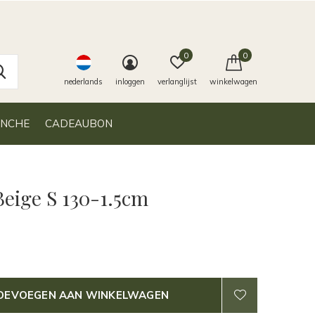
0
0
nederlands
inloggen
verlanglijst
winkelwagen
ANCHE
CADEAUBON
Beige S 130-1.5cm
OEVOEGEN AAN WINKELWAGEN