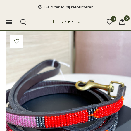
Geld terug bij retourneren
0
0