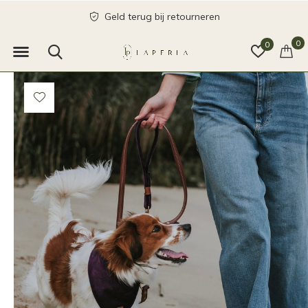
Geld terug bij retourneren
0
0