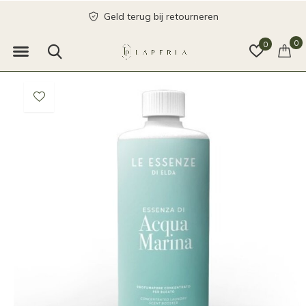
Geld terug bij retourneren
0
0