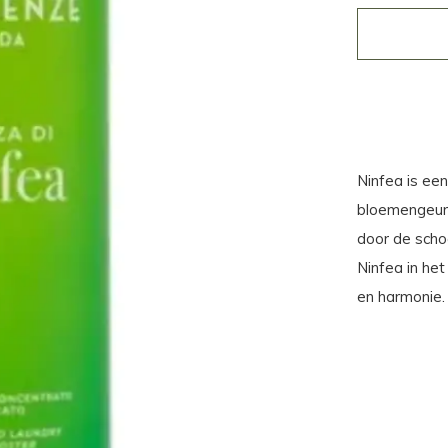
Ninfea is ee
bloemengeur 
door de scho
Ninfea in het
en harmonie.