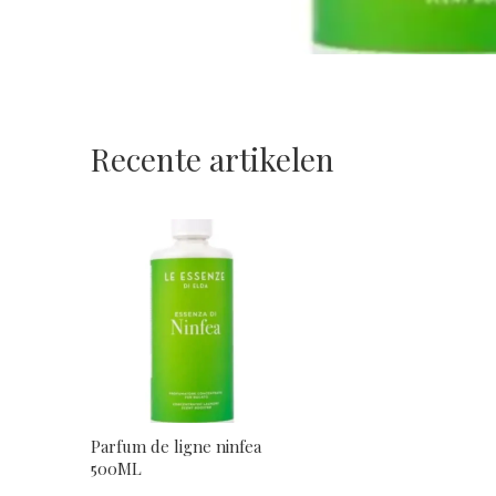
Recente artikelen
Parfum de ligne ninfea
500ML