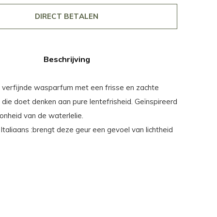
DIRECT BETALEN
Beschrijving
n verfijnde wasparfum met een frisse en zachte
die doet denken aan pure lentefrisheid. Geïnspireerd
onheid van de waterlelie.
 Italiaans :brengt deze geur een gevoel van lichtheid