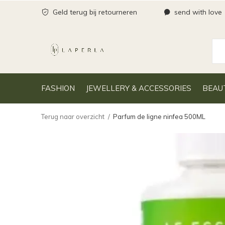
Geld terug bij retourneren
send with love
FASHION
JEWELLERY & ACCESSORIES
BEAU
Terug naar overzicht
Parfum de ligne ninfea 500ML