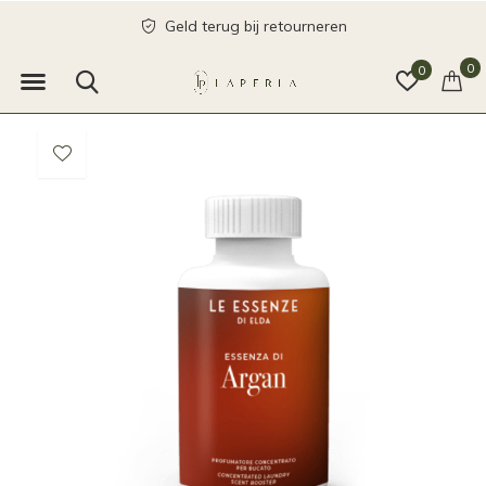
Geld terug bij retourneren
0
0