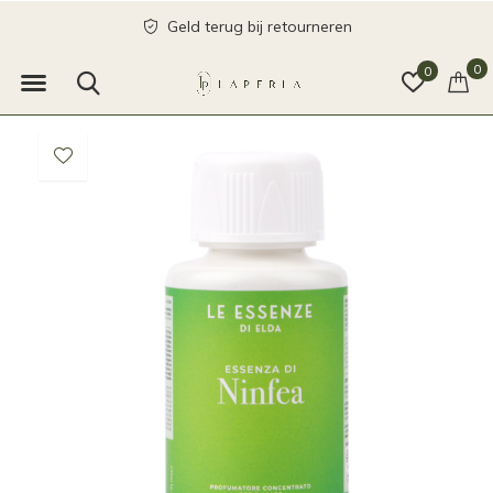
Geld terug bij retourneren
0
0