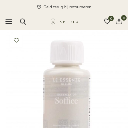
Geld terug bij retourneren
0
0