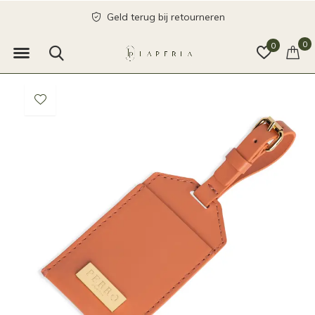
Geld terug bij retourneren
0
0