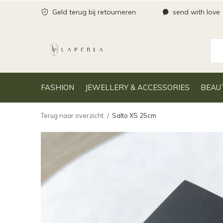
Geld terug bij retourneren
send with love
FASHION
JEWELLERY & ACCESSORIES
BEAU
Terug naar overzicht
Salto XS 25cm