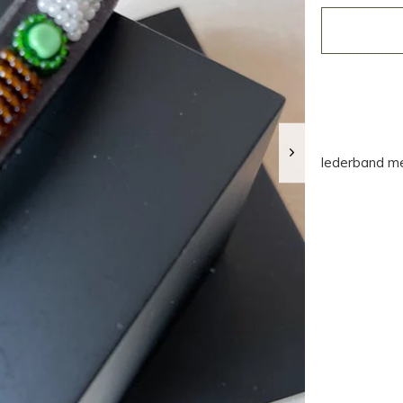
lederband me