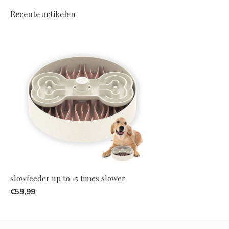
Recente artikelen
slowfeeder up to 15 times slower
€59,99