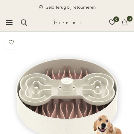
Geld terug bij retourneren
0
0