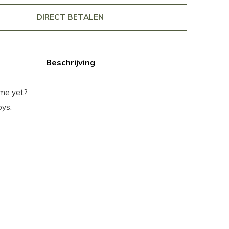
DIRECT BETALEN
Beschrijving
time yet?
oys.