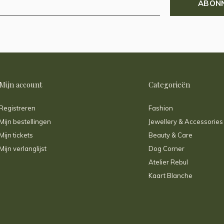
ABON
Mijn account
Categorieën
Registreren
Fashion
Mijn bestellingen
Jewellery & Accessories
Mijn tickets
Beauty & Care
Mijn verlanglijst
Dog Corner
Atelier Rebul
Kaart Blanche