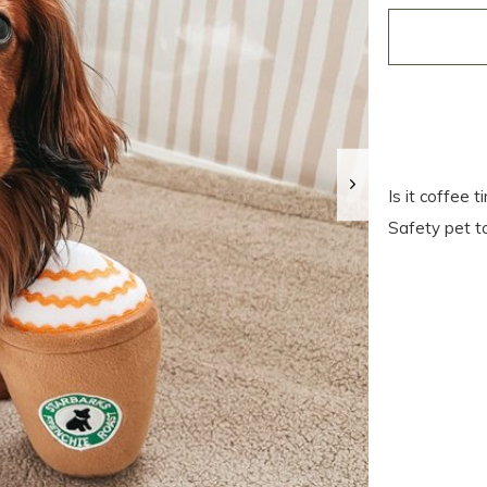
Is it coffee 
Safety pet t