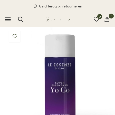
Geld terug bij retourneren
0
0