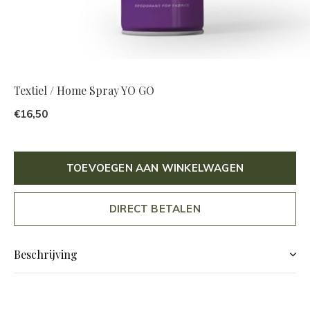
Textiel / Home Spray YO GO
€16,50
TOEVOEGEN AAN WINKELWAGEN
DIRECT BETALEN
Beschrijving