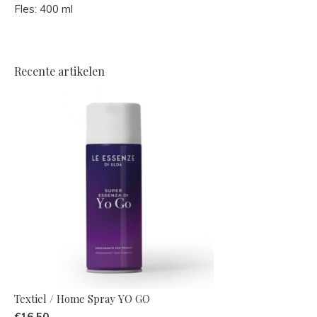
Fles: 400 ml
Recente artikelen
Textiel / Home Spray YO GO
€16,50