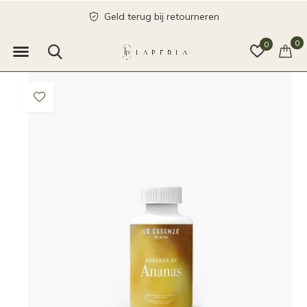
Geld terug bij retourneren
0
0