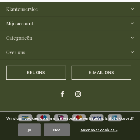
Klantenservice
Mijn account
Categorieën
Over ons
BEL ONS
E-MAIL ONS
Wij slaan cookies op om onze website te verbeteren. Is dat akkoord?
Ja
Nee
Meer over cookies »