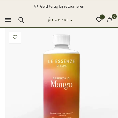
Geld terug bij retourneren
0
0