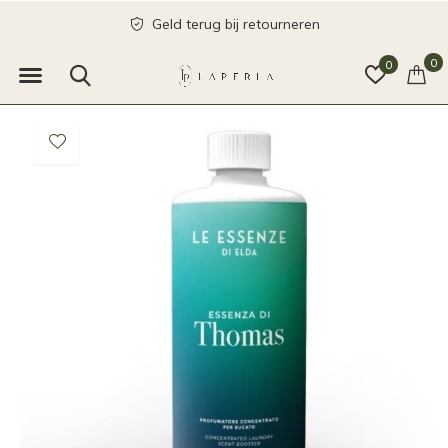
Geld terug bij retourneren
0
0