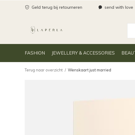
Geld terug bij retourneren
send with love
FASHION
JEWELLERY & ACCESSORIES
BEAU
Terug naar overzicht
Wenskaart just married