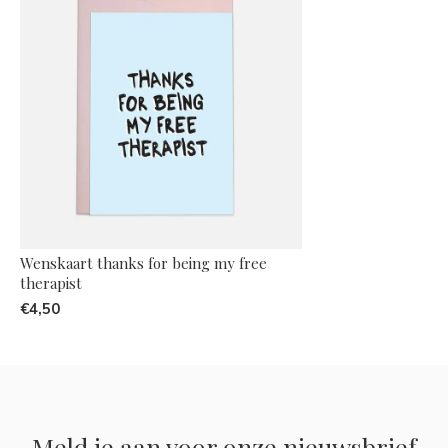
Wenskaart thanks for being my free
therapist
€4,50
Meld je aan voor onze nieuwsbrief