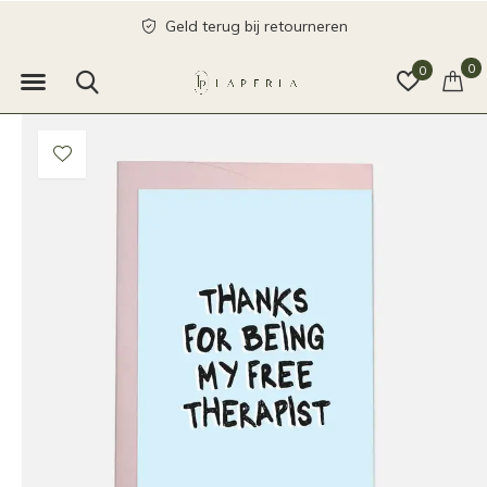
Geld terug bij retourneren
0
0