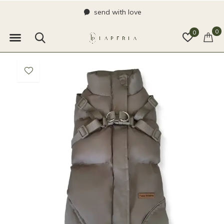
send with love
0
0