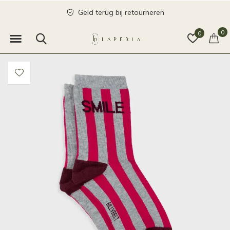
Geld terug bij retourneren
0
0