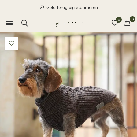
Geld terug bij retourneren
0
0