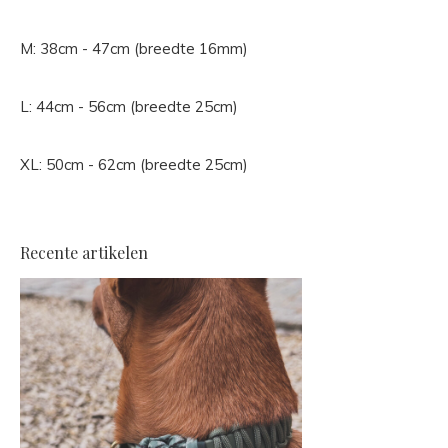
M: 38cm - 47cm (breedte 16mm)
L: 44cm - 56cm (breedte 25cm)
XL: 50cm - 62cm (breedte 25cm)
Recente artikelen