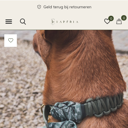
Geld terug bij retourneren
0
0