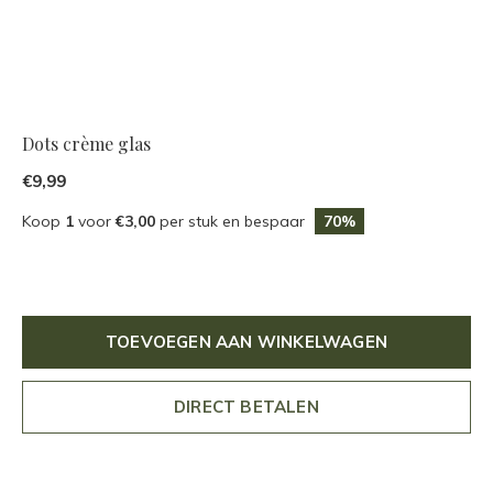
Dots crème glas
€9,99
Koop
1
voor
€3,00
per stuk en bespaar
70%
TOEVOEGEN AAN WINKELWAGEN
DIRECT BETALEN