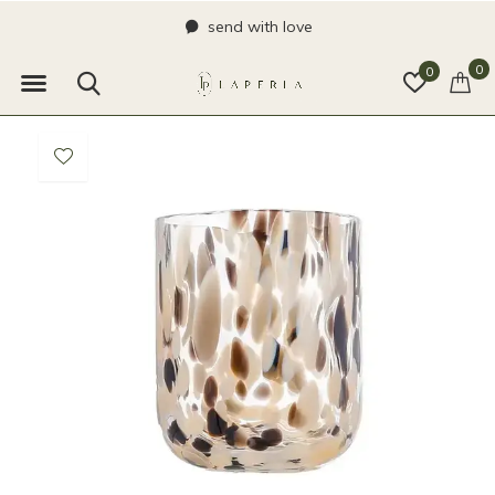
send with love
0
0