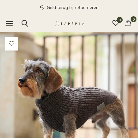
Geld terug bij retourneren
0
0