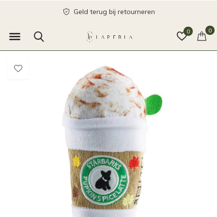
Geld terug bij retourneren
0
0