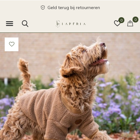
Geld terug bij retourneren
0
0