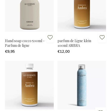
Hand soap cocco 500ml -
parfum de Ligne klein
Parfum de ligne
100ml AMBRA
€9,95
€12,00