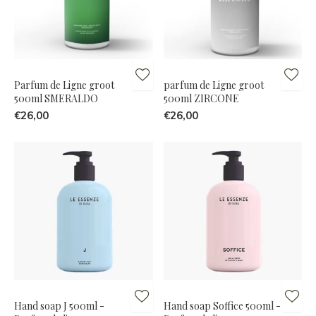
Parfum de Ligne groot
parfum de Ligne groot
500ml SMERALDO
500ml ZIRCONE
€26,00
€26,00
Hand soap J 500ml -
Hand soap Soffice 500ml -