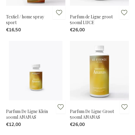
Textiel / home spray
Parfum de Ligne groot
sport
500ml LUCE
€16,50
€26,00
Parfum De Ligne Klein
Parfum De Ligne Groot
100ml ANANAS
500ml ANANAS
€12,00
€26,00