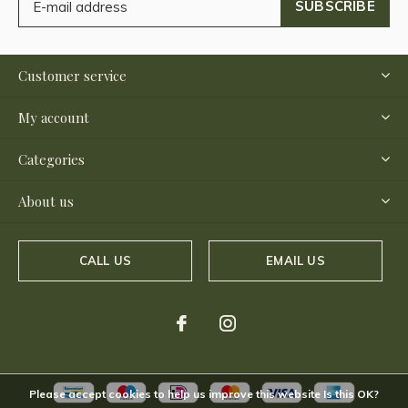
SUBSCRIBE
Customer service
My account
Categories
About us
CALL US
EMAIL US
Please accept cookies to help us improve this website Is this OK?