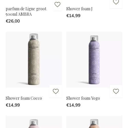
parfum de Ligne groot
Shower foam J
500ml AMBRA
€14,99
€26,00
Shower foam Cocco
Shower foam Yogo
€14,99
€14,99