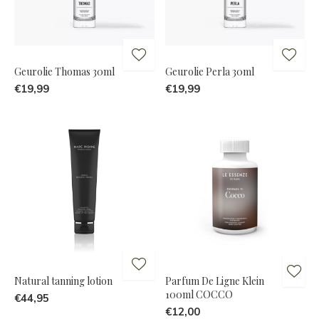
Geurolie Thomas 30ml
Geurolie Perla 30ml
€19,99
€19,99
Natural tanning lotion
Parfum De Ligne Klein
100ml COCCO
€44,95
€12,00