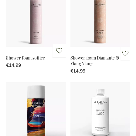
Shower foam soffice
Shower foam Diamante &
Ylang Ylang
€14,99
€14,99