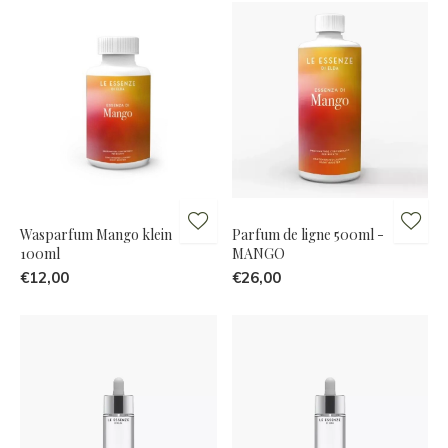
Wasparfum Mango klein
Parfum de ligne 500ml -
100ml
MANGO
€12,00
€26,00