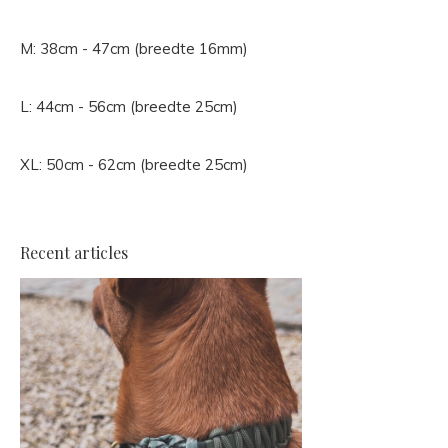
M: 38cm - 47cm (breedte 16mm)
L: 44cm - 56cm (breedte 25cm)
XL: 50cm - 62cm (breedte 25cm)
Recent articles