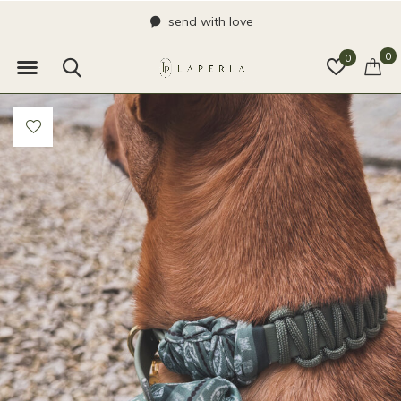
send with love
0
0